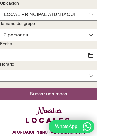
Ubicación
LOCAL PRINCIPAL ATUNTAQUI
Tamaño del grupo
2 personas
Fecha
Horario
Buscar una mesa
Nuestros
LOCALES
WhatsApp
ATUNTAQUI PRINCIPAL:
Pana Norte Km