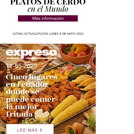
PLATOS DE CERDO
en el Mundo
Más información
ÚLTIMA ACTUALIZACIÓN: LUNES 8 DE MAYO 2023
11-05-2023
Cinco lugares
en Ecuador
donde se
puede comer
la mejor
fritada
LEE MÁS