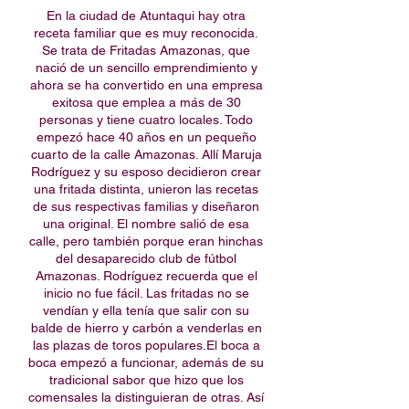
En la ciudad de Atuntaqui hay otra
receta familiar que es muy reconocida.
Se trata de Fritadas Amazonas, que
nació de un sencillo emprendimiento y
ahora se ha convertido en una empresa
exitosa que emplea a más de 30
personas y tiene cuatro locales. Todo
empezó hace 40 años en un pequeño
cuarto de la calle Amazonas. Allí Maruja
Rodríguez y su esposo decidieron crear
una fritada distinta, unieron las recetas
de sus respectivas familias y diseñaron
una original. El nombre salió de esa
calle, pero también porque eran hinchas
del desaparecido club de fútbol
Amazonas. Rodríguez recuerda que el
inicio no fue fácil. Las fritadas no se
vendían y ella tenía que salir con su
balde de hierro y carbón a venderlas en
las plazas de toros populares.El boca a
boca empezó a funcionar, además de su
tradicional sabor que hizo que los
comensales la distinguieran de otras. Así