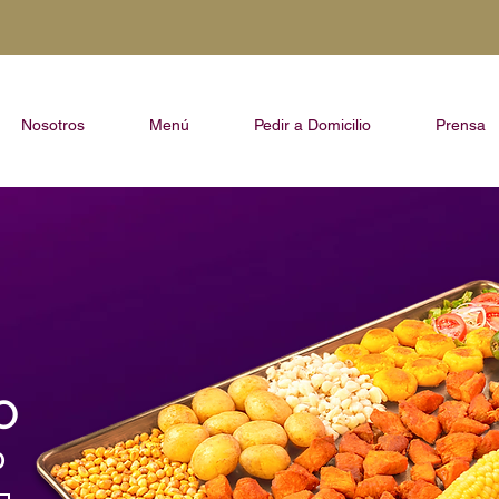
Nosotros
Menú
Pedir a Domicilio
Prensa
O
0