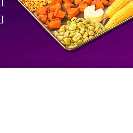
MATRIZ: E35 y Luis Olmedo 
ATUNTAQUI