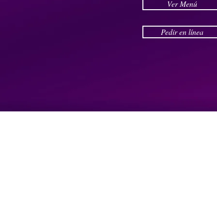
Ver Menú
Pedir en línea
© 2025 Fritadas
Amazonas.