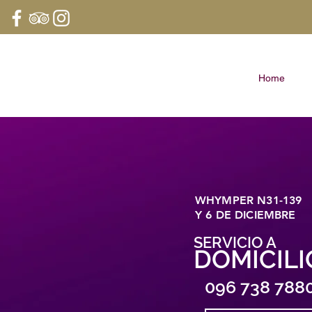
Home
WHYMPER N31-139
Y 6 DE DICIEMBRE
SERVICIO A
DOMICILI
096 738 788